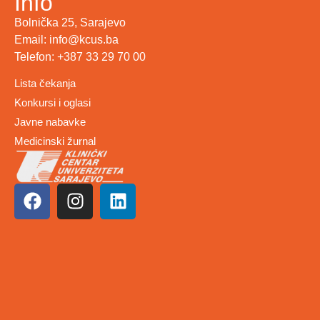
Info
Bolnička 25, Sarajevo
Email: info@kcus.ba
Telefon: +387 33 29 70 00
Lista čekanja
Konkursi i oglasi
Javne nabavke
Medicinski žurnal