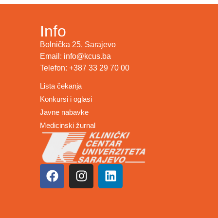
Info
Bolnička 25, Sarajevo
Email: info@kcus.ba
Telefon: +387 33 29 70 00
Lista čekanja
Konkursi i oglasi
Javne nabavke
Medicinski žurnal