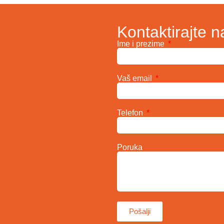
Kontaktirajte n
Ime i prezime
Vaš email
Telefon
Poruka
Pošalji