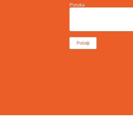
Poruka
Pošalji