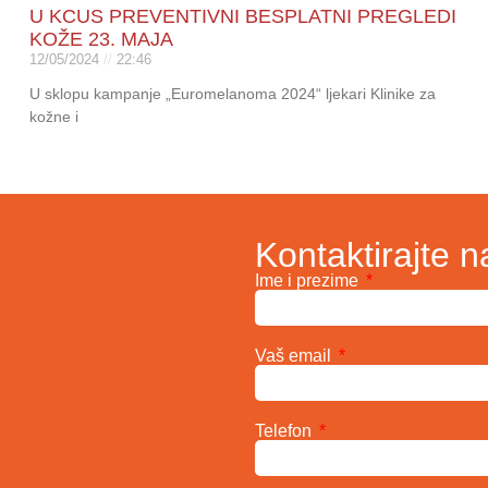
U KCUS PREVENTIVNI BESPLATNI PREGLEDI
KOŽE 23. MAJA
12/05/2024
22:46
U sklopu kampanje „Euromelanoma 2024“ ljekari Klinike za
kožne i
Kontaktirajte n
Ime i prezime
Vaš email
Telefon