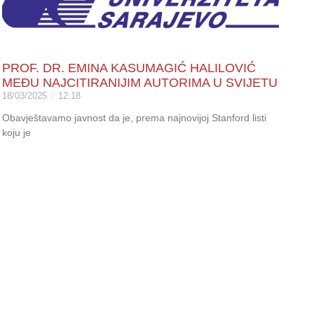
PROF. DR. EMINA KASUMAGIĆ HALILOVIĆ
MEĐU NAJCITIRANIJIM AUTORIMA U SVIJETU
18/03/2025
12:18
Obavještavamo javnost da je, prema najnovijoj Stanford listi
koju je