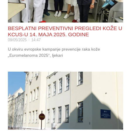
BESPLATNI PREVENTIVNI PREGLEDI KOŽE U
KCUS-U 14. MAJA 2025. GODINE
09/05/2025
14:47
U okviru evropske kampanje prevencije raka kože
„Euromelanoma 2025“, ljekari