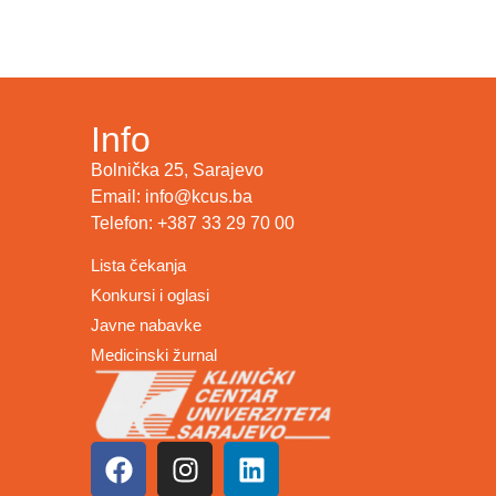
Info
Bolnička 25, Sarajevo
Email: info@kcus.ba
Telefon: +387 33 29 70 00
Lista čekanja
Konkursi i oglasi
Javne nabavke
Medicinski žurnal