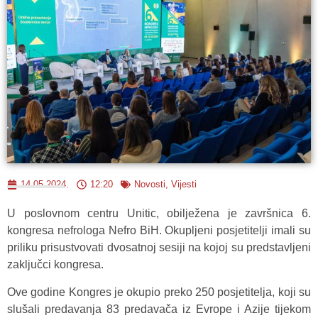
14.05.2024.
12:20
Novosti
,
Vijesti
U poslovnom centru Unitic, obilježena je završnica 6.
kongresa nefrologa Nefro BiH. Okupljeni posjetitelji imali su
priliku prisustvovati dvosatnoj sesiji na kojoj su predstavljeni
zaključci kongresa.
Ove godine Kongres je okupio preko 250 posjetitelja, koji su
slušali predavanja 83 predavača iz Evrope i Azije tijekom