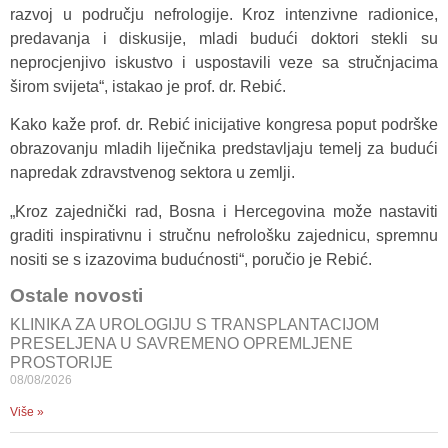
razvoj u području nefrologije. Kroz intenzivne radionice,
predavanja i diskusije, mladi budući doktori stekli su
neprocjenjivo iskustvo i uspostavili veze sa stručnjacima
širom svijeta“, istakao je prof. dr. Rebić.
Kako kaže prof. dr. Rebić inicijative kongresa poput podrške
obrazovanju mladih liječnika predstavljaju temelj za budući
napredak zdravstvenog sektora u zemlji.
„Kroz zajednički rad, Bosna i Hercegovina može nastaviti
graditi inspirativnu i stručnu nefrološku zajednicu, spremnu
nositi se s izazovima budućnosti“, poručio je Rebić.
Ostale novosti
KLINIKA ZA UROLOGIJU S TRANSPLANTACIJOM
PRESELJENA U SAVREMENO OPREMLJENE
PROSTORIJE
08/08/2026
Više »