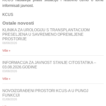
informisati javnost.
KCUS
Ostale novosti
KLINIKA ZA UROLOGIJU S TRANSPLANTACIJOM
PRESELJENA U SAVREMENO OPREMLJENE
PROSTORIJE
08/08/2026
Više »
INFORMACIJA ZA JAVNOST STANJE CITOSTATIKA –
03.08.2026.GODINE
03/08/2026
Više »
NOVOIZGRAĐENI PROSTORI KCUS-A U PUNOJ
FUNKCIJI
01/08/2026