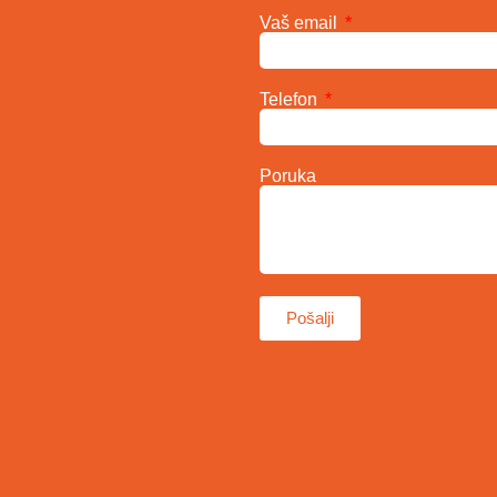
Vaš email
Telefon
Poruka
Pošalji