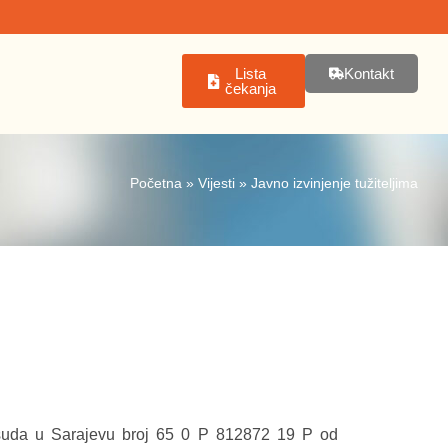
Lista
Kontakt
čekanja
Početna
»
Vijesti
»
Javno izvinjenje tužiteljima
uda u Sarajevu broj 65 0 P 812872 19 P od