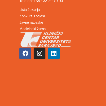
Telefon: +387 33 29 70 00
Lista čekanja
Konkursi i oglasi
Javne nabavke
Medicinski žurnal