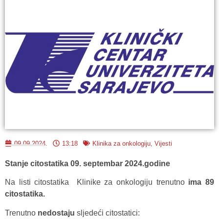
09.09.2024.
13:18
Klinika za onkologiju
,
Vijesti
Stanje citostatika 09. septembar 2024.godine
Na listi citostatika Klinike za onkologiju trenutno
ima 89
citostatika.
Trenutno
nedostaju
sljedeći citostatici: