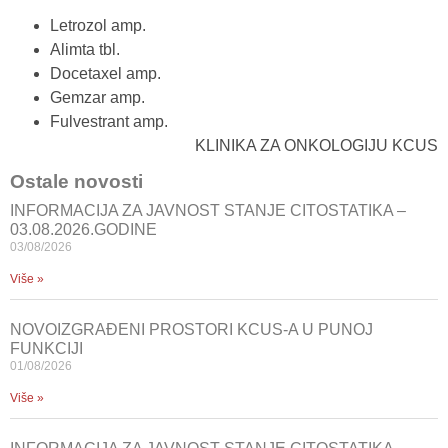
Letrozol amp.
Alimta tbl.
Docetaxel amp.
Gemzar amp.
Fulvestrant amp.
KLINIKA ZA ONKOLOGIJU KCUS
Ostale novosti
INFORMACIJA ZA JAVNOST STANJE CITOSTATIKA –
03.08.2026.GODINE
03/08/2026
Više »
NOVOIZGRAĐENI PROSTORI KCUS-A U PUNOJ
FUNKCIJI
01/08/2026
Više »