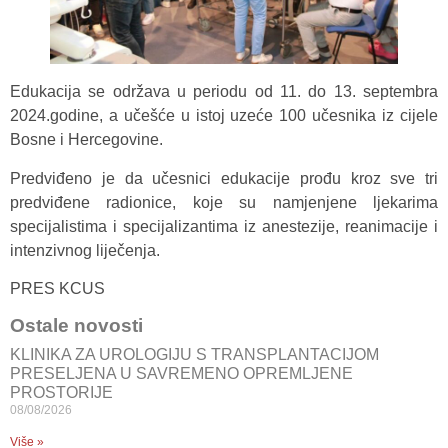
Edukacija se održava u periodu od 11. do 13. septembra
2024.godine, a učešće u istoj uzeće 100 učesnika iz cijele
Bosne i Hercegovine.
Predviđeno je da učesnici edukacije prođu kroz sve tri
predviđene radionice, koje su namjenjene ljekarima
specijalistima i specijalizantima iz anestezije, reanimacije i
intenzivnog liječenja.
PRES KCUS
Ostale novosti
KLINIKA ZA UROLOGIJU S TRANSPLANTACIJOM
PRESELJENA U SAVREMENO OPREMLJENE
PROSTORIJE
08/08/2026
Više »