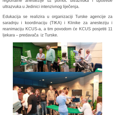
regionalne anestezije uz pomoć ultrazvuka i upotrebe
ultrazvuka u Jedinici intenzivnog liječenja.
Edukacija se realizira u organizaciji Turske agencije za
saradnju i koordinaciju (TIKA) i Klinike za anesteziju i
reanimaciju KCUS-a, a tim povodom će KCUS posjetiti 11
ljekara – predavača iz Turske.