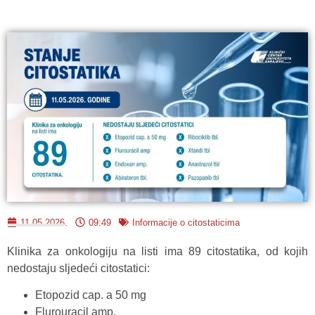
11.05.2026.
09:49
Informacije o citostaticima
Klinika za onkologiju na listi ima 89 citostatika, od kojih
nedostaju sljedeći citostatici:
Etopozid cap. a 50 mg
Flurouracil amp.