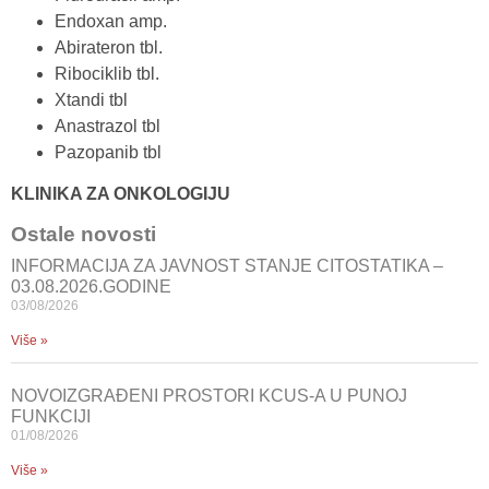
Endoxan amp.
Abirateron tbl.
Ribociklib tbl.
Xtandi tbl
Anastrazol tbl
Pazopanib tbl
KLINIKA ZA ONKOLOGIJU
Ostale novosti
INFORMACIJA ZA JAVNOST STANJE CITOSTATIKA –
03.08.2026.GODINE
03/08/2026
Više »
NOVOIZGRAĐENI PROSTORI KCUS-A U PUNOJ
FUNKCIJI
01/08/2026
Više »