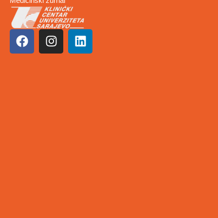
Medicinski žurnal