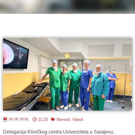
04.05.2026.
11:23
Novosti
,
Vijesti
Delegacija Kliničkog centra Univerziteta u Sarajevu,