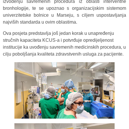
izvođenju savremenih procedura iz oblasti interventne
bronhologije, te se upoznao s organizacijskim sistemom
univerzitetske bolnice u Marseju, s ciljem uspostavljanja
najviših standarda u ovim oblastima.
Ova posjeta predstavlja još jedan korak u unapređenju
stručnih kapaciteta KCUS-a i potvrđuje opredijeljenost
institucije ka uvođenju savremenih medicinskih procedura, u
cilju poboljšanja kvaliteta zdravstvenih usluga za pacijente.