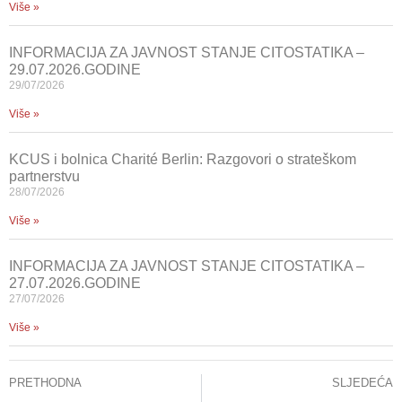
Više »
INFORMACIJA ZA JAVNOST STANJE CITOSTATIKA –
29.07.2026.GODINE
29/07/2026
Više »
KCUS i bolnica Charité Berlin: Razgovori o strateškom
partnerstvu
28/07/2026
Više »
INFORMACIJA ZA JAVNOST STANJE CITOSTATIKA –
27.07.2026.GODINE
27/07/2026
Više »
PRETHODNA
SLJEDEĆA
INFORMACIJA ZA JAVNOST STANJE CITOSTATIKA – 04.05.2026.GODINE
INFORMACIJA ZA JAVNOST STANJE CITOSTATIKA – 11.05.2026.GODINE