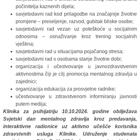
počinitelja kaznenih dijela;
savjetodavni rad kod prilagodbe na značajnije životne
promjene – preseljenje, razvod, gubitak bliske osobe;
savjetodavni rad vezan uz poteškoće u socijalnim
odnosima – osnaživanje kroz trening socijalnih
vještina;
savjetodavni rad u situacijama pojačanog stresa;
savjetodavni rad s osobama starije životne dobi;
organizacija i učestvovanje u javnozdravstvenim
aktivnostima čiji je cilj promocija mentalnog zdravlja u
zajednici;
organizacija edukacija za prosvjetne radnike;
učestvovanje u zdravstvenom informiranju javnosti
putem medija;
Klinika za psihijatriju 10.10.2024. godine obilježava
Svjetski dan mentalnog zdravlja kroz predavanja,
interaktivne radionice uz aktivno učešće korisnika
zdravstvnih usluga Klinike. Udruženje studenata