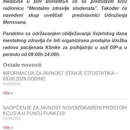
medicine u BiH BoHeMSA će se predstaviti kroz
radionicu “Mentalno zdravlje studenata”. Također će
navedeni skup uveličati predstavnici Udruženja
Menssana.
Paralelno sa održavanjem obilježavanja Svjetskog dana
mentalnog zdravlja će biti organizirana prodajna izložba
radova pacijenata Klinike za psihijatriju u auli DIP-a u
periodu od 09:00h-14:00h.
Ostale novosti
INFORMACIJA ZA JAVNOST STANJE CITOSTATIKA –
03.08.2026.GODINE
03/08/2026
Više »
SAOPĆENJE ZA JAVNOST NOVOIZGRAĐENI PROSTORI
KCUS-A U PUNOJ FUNKCIJI
01/08/2026
Više »