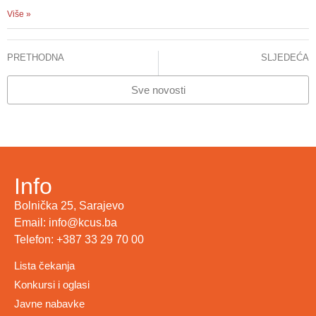
Više »
PRETHODNA
SLJEDEĆA
INFORMACIJA ZA JAVNOST
STANJE – CITOSTATICI
Sve novosti
Info
Bolnička 25, Sarajevo
Email: info@kcus.ba
Telefon: +387 33 29 70 00
Lista čekanja
Konkursi i oglasi
Javne nabavke