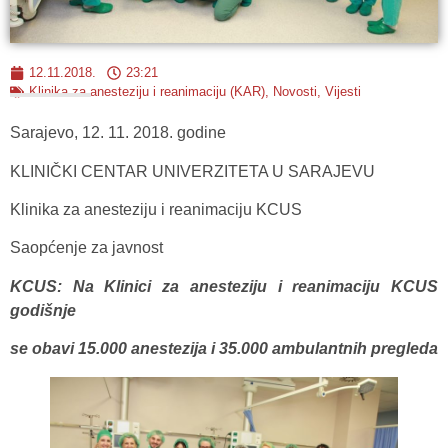
12.11.2018.
23:21
Klinika za anesteziju i reanimaciju (KAR)
,
Novosti
,
Vijesti
Sarajevo, 12. 11. 2018. godine
KLINIČKI CENTAR UNIVERZITETA U SARAJEVU
Klinika za anesteziju i reanimaciju KCUS
Saopćenje za javnost
KCUS: Na Klinici za anesteziju i reanimaciju KCUS
godišnje
se obavi 15.000 anestezija i 35.000 ambulantnih pregleda