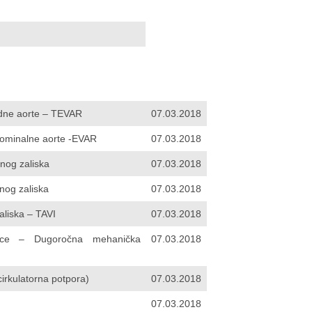
udne aorte – TEVAR
07.03.2018
dominalne aorte -EVAR
07.03.2018
lnog zaliska
07.03.2018
lnog zaliska
07.03.2018
aliska – TAVI
07.03.2018
device – Dugoročna mehanička
07.03.2018
rkulatorna potpora)
07.03.2018
07.03.2018