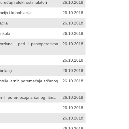
uređaji i elektrostimulatori
26.10.2018
cija i krioablacija
26.10.2018
acija
26.10.2018
rikule
26.10.2018
vazivna peri i postoperativna
26.10.2018
26.10.2018
brilacije
26.10.2018
entrikularnih poremećaja srčanog
26.10.2018
ularnih poremećaja srčanog ritma
26.10.2018
26.10.2018
26.10.2018
26.10.2018