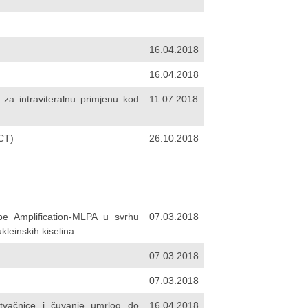
16.04.2018
16.04.2018
za intraviteralnu primjenu kod
11.07.2018
CT)
26.10.2018
be Amplification-MLPA u svrhu
07.03.2018
ukleinskih kiselina
07.03.2018
07.03.2018
tvačnice i čuvanje umrlog do
16.04.2018