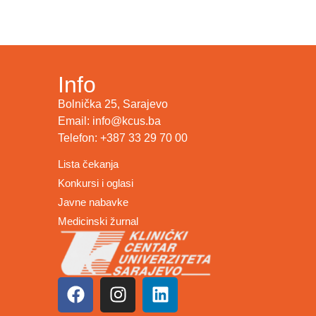
Info
Bolnička 25, Sarajevo
Email: info@kcus.ba
Telefon: +387 33 29 70 00
Lista čekanja
Konkursi i oglasi
Javne nabavke
Medicinski žurnal