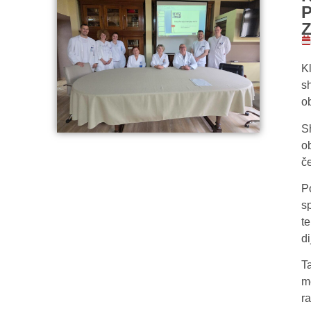
K
s
o
S
o
če
P
s
t
di
T
m
ra