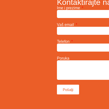
Kontaktirajte n
Ime i prezime
Vaš email
Telefon
Poruka
Pošalji