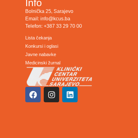
Info
Bolnička 25, Sarajevo
Email: info@kcus.ba
Telefon: +387 33 29 70 00
Lista čekanja
Konkursi i oglasi
Javne nabavke
Medicinski žurnal