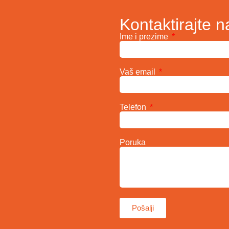
Kontaktirajte n
Ime i prezime
Vaš email
Telefon
Poruka
Pošalji