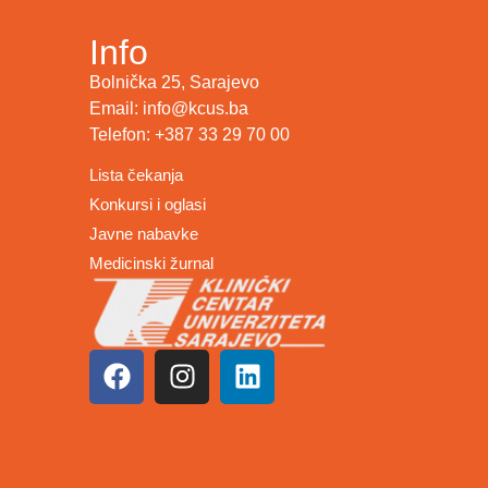
Info
Bolnička 25, Sarajevo
Email: info@kcus.ba
Telefon: +387 33 29 70 00
Lista čekanja
Konkursi i oglasi
Javne nabavke
Medicinski žurnal