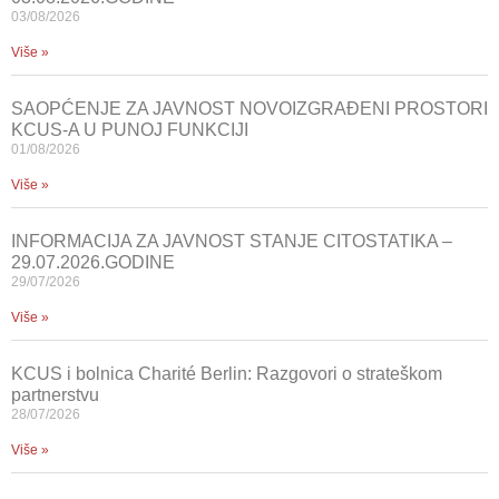
03/08/2026
Više »
SAOPĆENJE ZA JAVNOST NOVOIZGRAĐENI PROSTORI
KCUS-A U PUNOJ FUNKCIJI
01/08/2026
Više »
INFORMACIJA ZA JAVNOST STANJE CITOSTATIKA –
29.07.2026.GODINE
29/07/2026
Više »
KCUS i bolnica Charité Berlin: Razgovori o strateškom
partnerstvu
28/07/2026
Više »