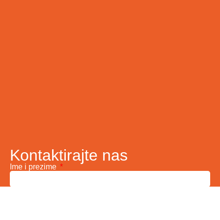
Kontaktirajte nas
Ime i prezime
Vaš email