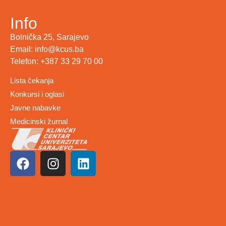
Info
Bolnička 25, Sarajevo
Email: info@kcus.ba
Telefon: +387 33 29 70 00
Lista čekanja
Konkursi i oglasi
Javne nabavke
Medicinski žurnal