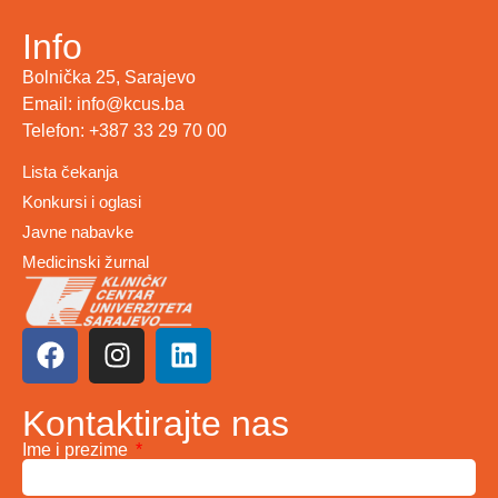
Info
Bolnička 25, Sarajevo
Email: info@kcus.ba
Telefon: +387 33 29 70 00
Lista čekanja
Konkursi i oglasi
Javne nabavke
Medicinski žurnal
Kontaktirajte nas
Ime i prezime