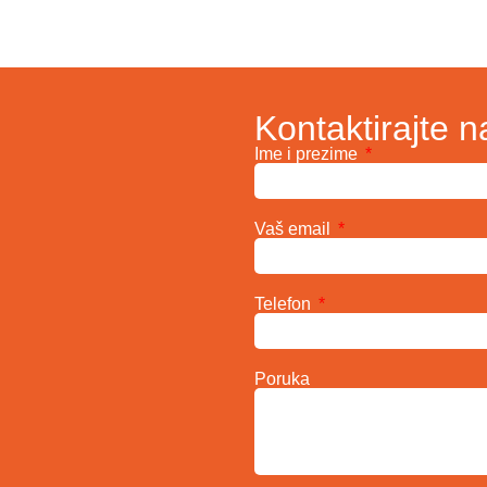
Kontaktirajte n
Ime i prezime
Vaš email
Telefon
Poruka