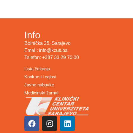
Info
Bolnička 25, Sarajevo
Email: info@kcus.ba
Telefon: +387 33 29 70 00
Lista čekanja
Konkursi i oglasi
Javne nabavke
Medicinski žurnal