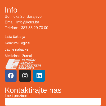
Info
Bolnička 25, Sarajevo
Email: info@kcus.ba
Telefon: +387 33 29 70 00
Lista čekanja
Konkursi i oglasi
Javne nabavke
Medicinski žurnal
Kontaktirajte nas
Ime i prezime