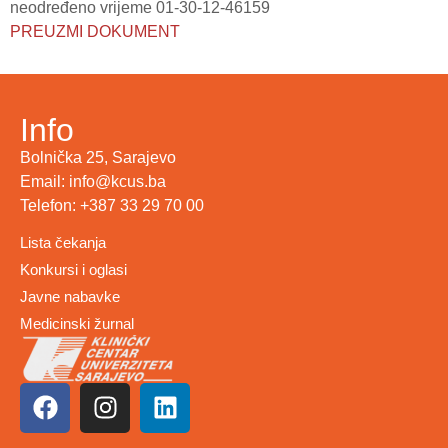
neodređeno vrijeme 01-30-12-46159
PREUZMI DOKUMENT
Info
Bolnička 25, Sarajevo
Email: info@kcus.ba
Telefon: +387 33 29 70 00
Lista čekanja
Konkursi i oglasi
Javne nabavke
Medicinski žurnal