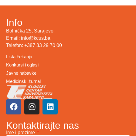
Info
Bolnička 25, Sarajevo
Email: info@kcus.ba
Telefon: +387 33 29 70 00
Lista čekanja
Konkursi i oglasi
Javne nabavke
Medicinski žurnal
Kontaktirajte nas
Ime i prezime