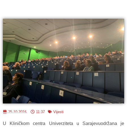
25.10.2024.
11:37
Vijesti
U Kliničkom centra Univerziteta u Sarajevuodržana je