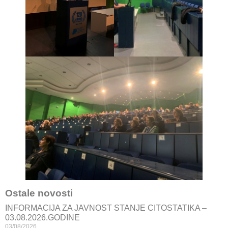
Ostale novosti
INFORMACIJA ZA JAVNOST STANJE CITOSTATIKA –
03.08.2026.GODINE
03/08/2026