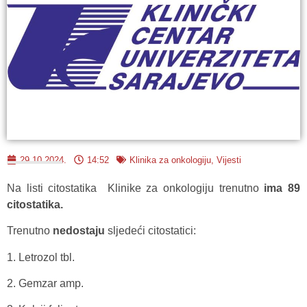
29.10.2024.
14:52
Klinika za onkologiju
,
Vijesti
Na listi citostatika Klinike za onkologiju trenutno
ima 89
citostatika.
Trenutno
nedostaju
sljedeći citostatici:
1. Letrozol tbl.
2. Gemzar amp.