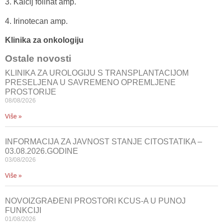
3. Kalcij folinat amp.
4. Irinotecan amp.
Klinika za onkologiju
Ostale novosti
KLINIKA ZA UROLOGIJU S TRANSPLANTACIJOM
PRESELJENA U SAVREMENO OPREMLJENE
PROSTORIJE
08/08/2026
Više »
INFORMACIJA ZA JAVNOST STANJE CITOSTATIKA –
03.08.2026.GODINE
03/08/2026
Više »
NOVOIZGRAĐENI PROSTORI KCUS-A U PUNOJ
FUNKCIJI
01/08/2026