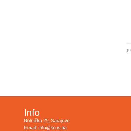
P
ST
Info
Bolnička 25, Sarajevo
Email: info@kcus.ba