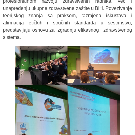
profesionalnom razvoju zdravstvenih radnika, već i
unapređenju ukupne zdravstvene zaštite u BiH. Povezivanje
teorijskog znanja sa praksom, razmjena iskustava i
afirmacija etičkih i stručnih standarda u sestrinstvu,
predstavljaju osnovu za izgradnju efikasnog i zdravstvenog
sistema.