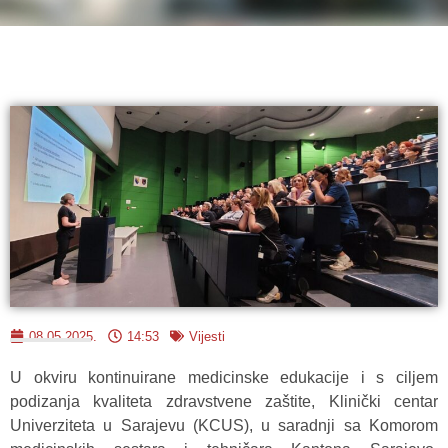
08.05.2025.
14:53
Vijesti
U okviru kontinuirane medicinske edukacije i s ciljem
podizanja kvaliteta zdravstvene zaštite, Klinički centar
Univerziteta u Sarajevu (KCUS), u saradnji sa Komorom