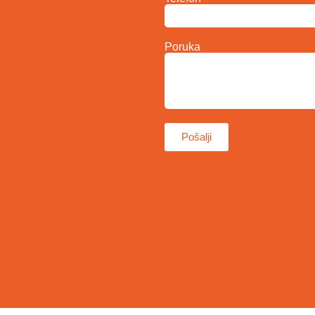
Poruka
Pošalji