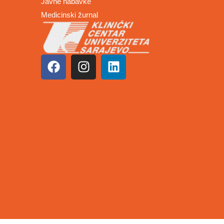
Javne nabavke
Medicinski žurnal