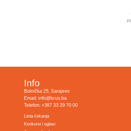
P
Info
Bolnička 25, Sarajevo
Email: info@kcus.ba
Telefon: +387 33 29 70 00
Lista čekanja
Konkursi i oglasi