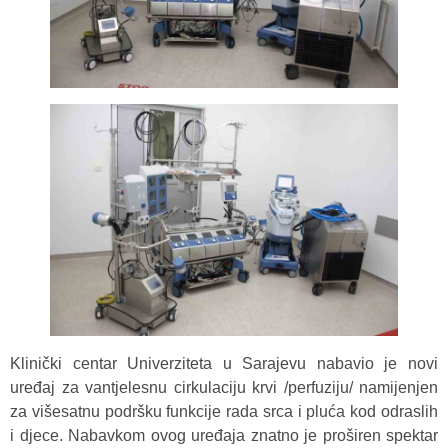
Klinički centar Univerziteta u Sarajevu nabavio je novi
uređaj za vantjelesnu cirkulaciju krvi /perfuziju/ namijenjen
za višesatnu podršku funkcije rada srca i pluća kod odraslih
i djece. Nabavkom ovog uređaja znatno je proširen spektar