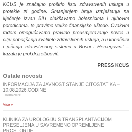
KCUS je značajno proširio listu zdravstvenih usluga u
protekle tri godine. Smanjenjem broja izmještanja na
liječenje izvan BiH olakšavamo bolesnicima i njihovim
porodicama, te pravimo velike finansijske uštede. Ovakvim
radom omogućavamo pravilno preusmjeravanje novca u
cilju poboljšanja kvalitete zdravstvenih usluga, a u konačnici
i jačanja zdravstvenog sistema u Bosni i Hercegovini“ –
kazala je prof.dr.Izetbgović.
PRESS KCUS
Ostale novosti
INFORMACIJA ZA JAVNOST STANJE CITOSTATIKA –
10.08.2026.GODINE
10/08/2026
Više »
KLINIKA ZA UROLOGIJU S TRANSPLANTACIJOM
PRESELJENA U SAVREMENO OPREMLJENE
PROSTORIJE