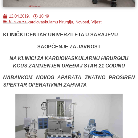
12.04.2019.
10:49
Klinika za kardiovaskularnu hirurgiju
,
Novosti
,
Vijesti
KLINIČKI CENTAR UNIVERZITETA U SARAJEVU
SAOPĆENJE ZA JAVNOST
NA KLINICI ZA KARDIOVASKULARNU HIRURGIJU
KCUS ZAMIJENJEN UREĐAJ STAR 21 GODINU
NABAVKOM NOVOG APARATA ZNATNO PROŠIREN
SPEKTAR OPERATIVNIH ZAHVATA