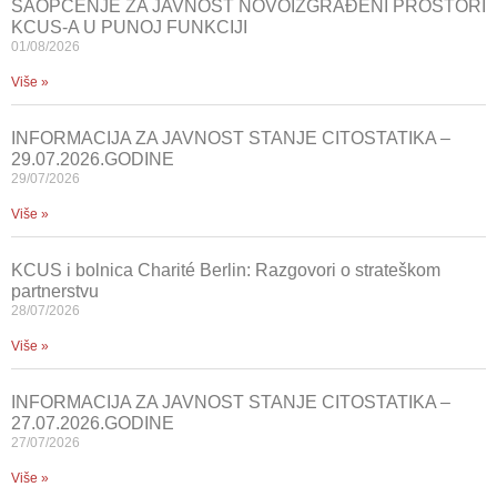
SAOPĆENJE ZA JAVNOST NOVOIZGRAĐENI PROSTORI
KCUS-A U PUNOJ FUNKCIJI
01/08/2026
Više »
INFORMACIJA ZA JAVNOST STANJE CITOSTATIKA –
29.07.2026.GODINE
29/07/2026
Više »
KCUS i bolnica Charité Berlin: Razgovori o strateškom
partnerstvu
28/07/2026
Više »
INFORMACIJA ZA JAVNOST STANJE CITOSTATIKA –
27.07.2026.GODINE
27/07/2026
Više »