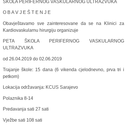
ŠKOLA PERIFERNOG VASKULARNOG ULTRAZVUKA
O B A V J E Š T E N J E
Obavještavamo sve zainteresovane da se na Klinici za
Kardiovaskularnu hirurgiju organizuje
PETA ŠKOLA PERIFERNOG VASKULARNOG
ULTRAZVUKA
od 26.04.2019 do 02.06.2019
Trajanje škole: 15 dana (6 vikenda cjelodnevno, prva tri i
petkom)
Lokacija održavanja: KCUS Sarajevo
Polaznika 8-14
Predavanja sati 27 sati
Vježbe sati 108 sati