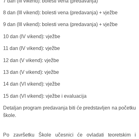
7 dan (III vikend): bolesti vena (predavanja)
8 dan (III vikend): bolesti vena (predavanja) + vježbe
9 dan (III vikend): bolesti vena (predavanja) + vježbe
10 dan (IV vikend): vježbe
11 dan (IV vikend): vježbe
12 dan (V vikend): vježbe
13 dan (V vikend): vježbe
14 dan (VI vikend): vježbe
15 dan (VI vikend): vježbe i evaluacija
Detaljan program predavanja biti će predstavljen na početku
škole.
Po završetku Škole učesnici će ovladati teoretskim i