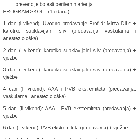
prevencije bolesti perifernih arterija
PROGRAM ŠKOLE (15 dana)
1 dan (I vikend): Uvodno predavanje Prof dr Mirza Dilić +
karotiko subklavijalni sliv (predavanja: vaskularna i
anesteziološka)
2 dan (I vikend): karotiko subklavijalni sliv (predavanja) +
vježbe
3 dan (I vikend): karotiko subklavijalni sliv (predavanja) +
vježbe
4 dan (II vikend): AAA i PVB ekstremiteta (predavanja:
vaskularna i anesteziološka)
5 dan (II vikend): AAA i PVB ekstremiteta (predavanja) +
vježbe
6 dan (II vikend): PVB ekstremiteta (predavanja) + vježbe