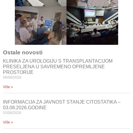
Ostale novosti
KLINIKA ZA UROLOGIJU S TRANSPLANTACIJOM
PRESELJENA U SAVREMENO OPREMLJENE
PROSTORIJE
08/08/2026
Više »
INFORMACIJA ZA JAVNOST STANJE CITOSTATIKA –
03.08.2026.GODINE
03/08/2026
Više »