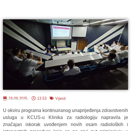
19.09.2025.
13:53
Vijesti
U okviru programa kontinuiranog unaprijeđenja zdravstvenih
usluga u KCUS-u Klinika za radiologiju napravila je
značajan iskorak uvođenjem novih osam radioloških i