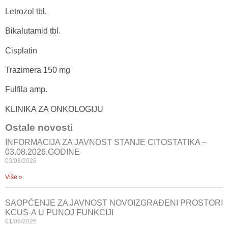
Letrozol tbl.
Bikalutamid tbl.
Cisplatin
Trazimera 150 mg
Fulfila amp.
KLINIKA ZA ONKOLOGIJU
Ostale novosti
INFORMACIJA ZA JAVNOST STANJE CITOSTATIKA –
03.08.2026.GODINE
03/08/2026
Više »
SAOPĆENJE ZA JAVNOST NOVOIZGRAĐENI PROSTORI
KCUS-A U PUNOJ FUNKCIJI
01/08/2026