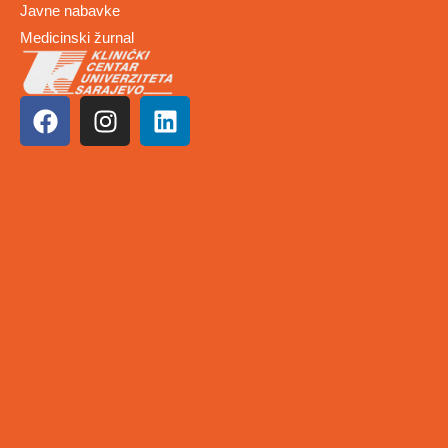
Javne nabavke
Medicinski žurnal