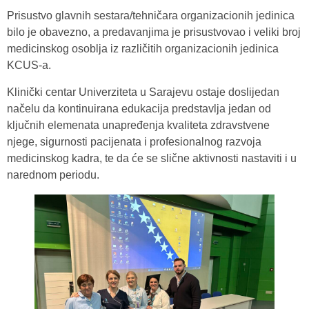
Prisustvo glavnih sestara/tehničara organizacionih jedinica
bilo je obavezno, a predavanjima je prisustvovao i veliki broj
medicinskog osoblja iz različitih organizacionih jedinica
KCUS-a.
Klinički centar Univerziteta u Sarajevu ostaje doslijedan
načelu da kontinuirana edukacija predstavlja jedan od
ključnih elemenata unapređenja kvaliteta zdravstvene
njege, sigurnosti pacijenata i profesionalnog razvoja
medicinskog kadra, te da će se slične aktivnosti nastaviti i u
narednom periodu.