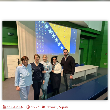
14.04.2026.
15:27
Novosti
,
Vijesti