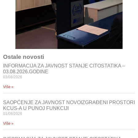
Ostale novosti
INFORMACIJA ZA JAVNOST STANJE CITOSTATIKA –
03.08.2026.GODINE
03/08/2026
Više »
SAOPĆENJE ZA JAVNOST NOVOIZGRAĐENI PROSTORI
KCUS-A U PUNOJ FUNKCIJI
01/08/2026
Više »