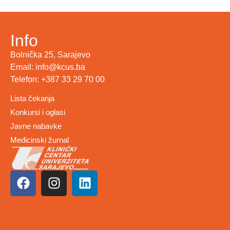
Info
Bolnička 25, Sarajevo
Email: info@kcus.ba
Telefon: +387 33 29 70 00
Lista čekanja
Konkursi i oglasi
Javne nabavke
Medicinski žurnal