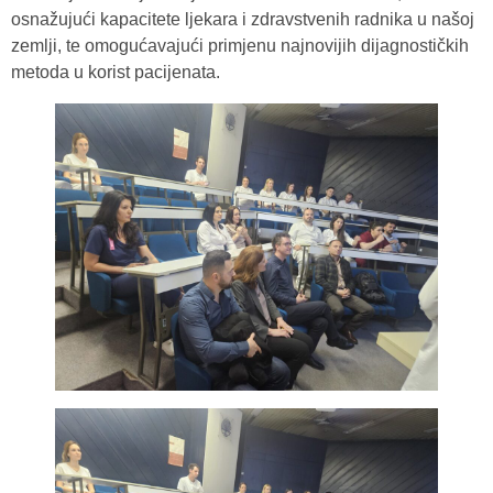
osnažujući kapacitete ljekara i zdravstvenih radnika u našoj
zemlji, te omogućavajući primjenu najnovijih dijagnostičkih
metoda u korist pacijenata.