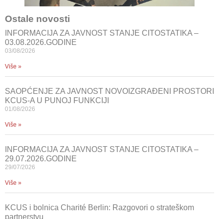
Ostale novosti
INFORMACIJA ZA JAVNOST STANJE CITOSTATIKA –
03.08.2026.GODINE
03/08/2026
Više »
SAOPĆENJE ZA JAVNOST NOVOIZGRAĐENI PROSTORI
KCUS-A U PUNOJ FUNKCIJI
01/08/2026
Više »
INFORMACIJA ZA JAVNOST STANJE CITOSTATIKA –
29.07.2026.GODINE
29/07/2026
Više »
KCUS i bolnica Charité Berlin: Razgovori o strateškom
partnerstvu