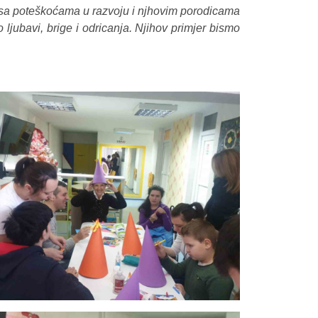
 sa poteškoćama u razvoju i njhovim porodicama
ljubavi, brige i odricanja. Njihov primjer bismo