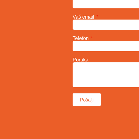
Vaš email
Telefon
Poruka
Pošalji