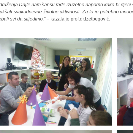
druženja Dajte nam šansu rade izuzetno naporno kako bi djeci
lakšali svakodnevne životne aktivnosti. Za to je potrebno mnogo 
ebali svi da slijedimo.“
– kazala je prof.dr.Izetbegović.