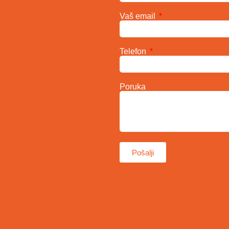
Vaš email
Telefon
Poruka
Pošalji