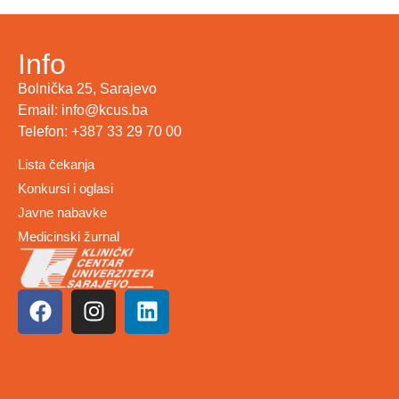
Info
Bolnička 25, Sarajevo
Email: info@kcus.ba
Telefon: +387 33 29 70 00
Lista čekanja
Konkursi i oglasi
Javne nabavke
Medicinski žurnal