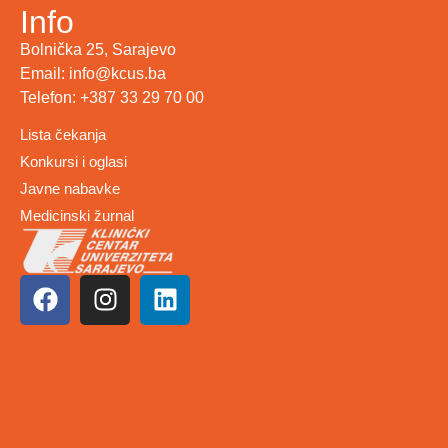
Info
Bolnička 25, Sarajevo
Email: info@kcus.ba
Telefon: +387 33 29 70 00
Lista čekanja
Konkursi i oglasi
Javne nabavke
Medicinski žurnal