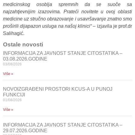
medicinskog osoblja spremnih da se suoče sa
najzahtjevnijim izazovima. Prateći novitete u ovoj oblasti
medicine uz stručno obrazovanje i usavršavanje znatno smo
proširili dijapazon usluga na našoj klinici“
– izjavila je prof.dr
Salihagić.
Ostale novosti
INFORMACIJA ZA JAVNOST STANJE CITOSTATIKA –
03.08.2026.GODINE
03/08/2026
Više »
NOVOIZGRAĐENI PROSTORI KCUS-A U PUNOJ
FUNKCIJI
01/08/2026
Više »
INFORMACIJA ZA JAVNOST STANJE CITOSTATIKA –
29.07.2026.GODINE