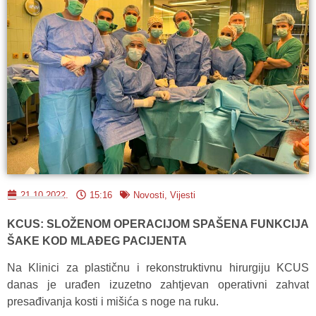
21.10.2022.
15:16
Novosti
,
Vijesti
KCUS: SLOŽENOM OPERACIJOM SPAŠENA FUNKCIJA
ŠAKE KOD MLAĐEG PACIJENTA
Na Klinici za plastičnu i rekonstruktivnu hirurgiju KCUS
danas je urađen izuzetno zahtjevan operativni zahvat
presađivanja kosti i mišića s noge na ruku.