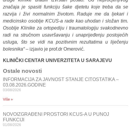
značaja je spasiti funkciju šake djetetu koje treba da se
razvija i živi normalnim životom. Raduje me da ljekari i
medicinsko osoblje KCUS-a rade kao uhodan i složan tim.
Osoblje Klinike za ortopediju i traumatologiju svakodnevno
radi na stručnom usavršavanju i unaprijeđenju postojećih
usluga, što se vidi na pozitivnim rezultatima u liječenju
bolesnika“ –
izjavio je prof.dr Omerović.
KLINIČKI CENTAR UNIVERZITETA U SARAJEVU
Ostale novosti
INFORMACIJA ZA JAVNOST STANJE CITOSTATIKA –
03.08.2026.GODINE
03/08/2026
Više »
NOVOIZGRAĐENI PROSTORI KCUS-A U PUNOJ
FUNKCIJI
01/08/2026