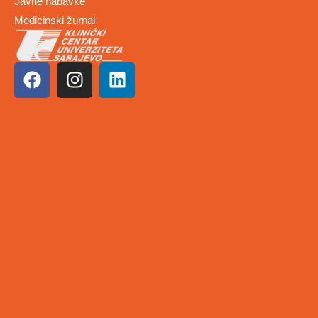
Javne nabavke
Medicinski žurnal