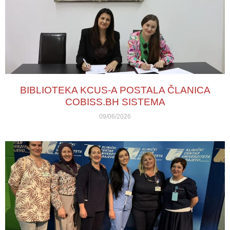
BIBLIOTEKA KCUS-A POSTALA ČLANICA
COBISS.BH SISTEMA
09/06/2026