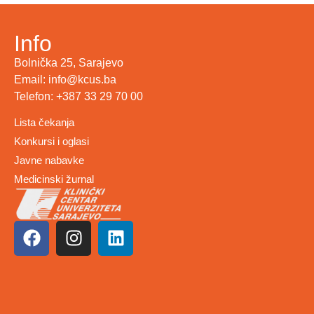
Info
Bolnička 25, Sarajevo
Email: info@kcus.ba
Telefon: +387 33 29 70 00
Lista čekanja
Konkursi i oglasi
Javne nabavke
Medicinski žurnal