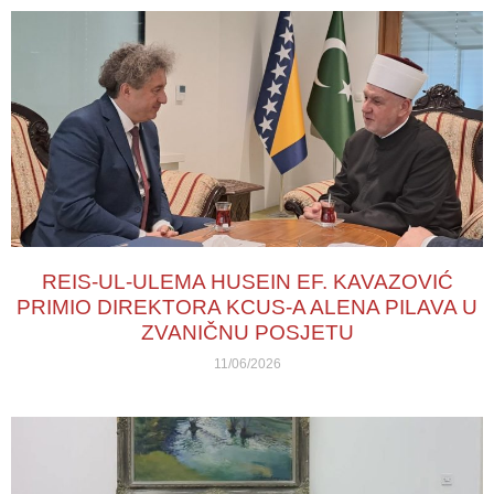
REIS-UL-ULEMA HUSEIN EF. KAVAZOVIĆ
PRIMIO DIREKTORA KCUS-A ALENA PILAVA U
ZVANIČNU POSJETU
11/06/2026