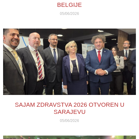
BELGIJE
05/06/2026
SAJAM ZDRAVSTVA 2026 OTVOREN U
SARAJEVU
05/06/2026