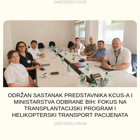
24/07/2025
10:02
ODRŽAN SASTANAK PREDSTAVNIKA KCUS-A I
MINISTARSTVA ODBRANE BIH: FOKUS NA
TRANSPLANTACIJSKI PROGRAM I
HELIKOPTERSKI TRANSPORT PACIJENATA
23/07/2025
09:46