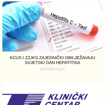
KCUS I ZZJKS ZAJEDNIČKI OBILJEŽAVAJU
SVJETSKI DAN HEPATITISA
22/07/2025
14:07