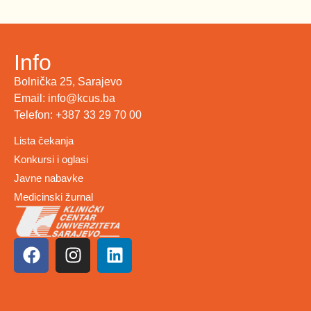
Info
Bolnička 25, Sarajevo
Email: info@kcus.ba
Telefon: +387 33 29 70 00
Lista čekanja
Konkursi i oglasi
Javne nabavke
Medicinski žurnal