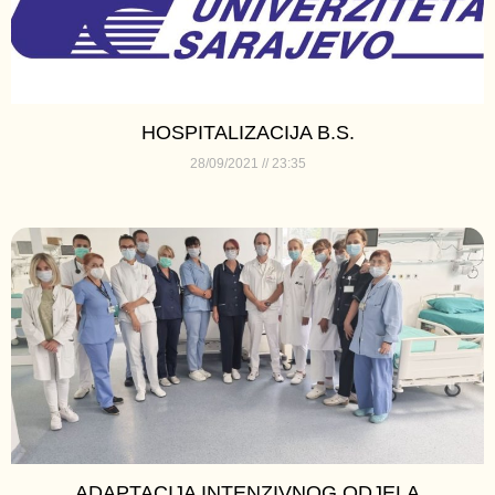
HOSPITALIZACIJA B.S.
28/09/2021
23:35
ADAPTACIJA INTENZIVNOG ODJELA