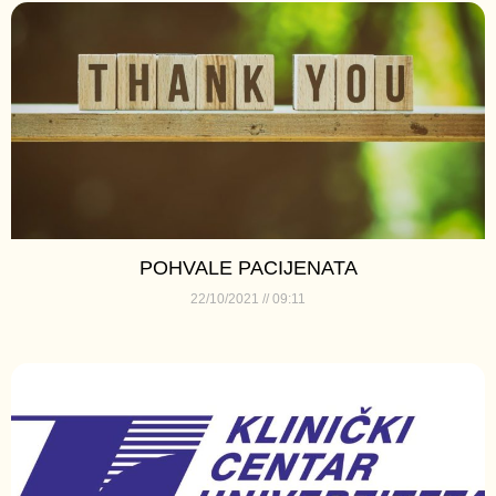
POHVALE PACIJENATA
22/10/2021
09:11