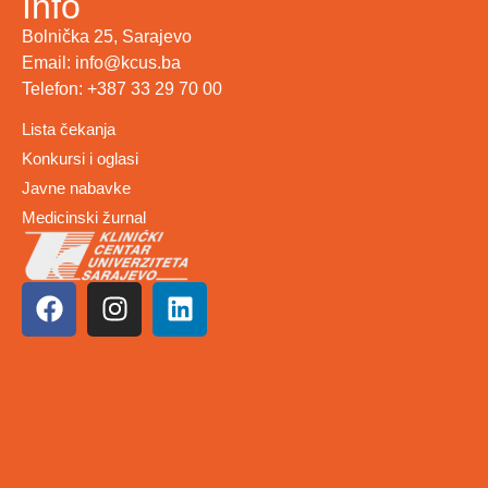
Info
Bolnička 25, Sarajevo
Email: info@kcus.ba
Telefon: +387 33 29 70 00
Lista čekanja
Konkursi i oglasi
Javne nabavke
Medicinski žurnal