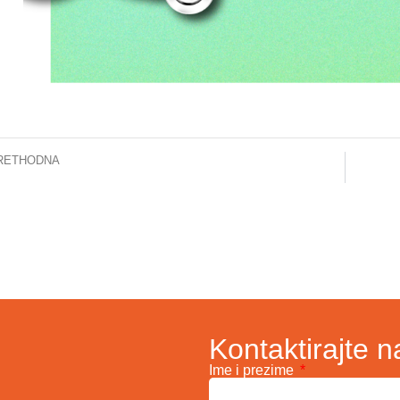
RETHODNA
formacija za javnost
Kontaktirajte n
Ime i prezime