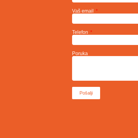
Vaš email
Telefon
Poruka
Pošalji