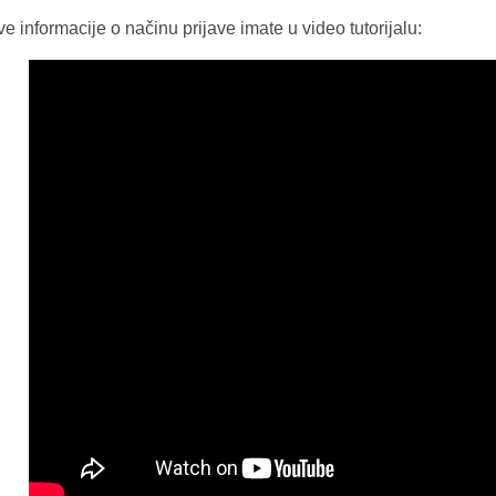
e informacije o načinu prijave imate u video tutorijalu: