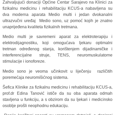
Zahvaljujući donaciji Općine Centar Sarajevo na Klinici za
fizikalnu medicinu i rehabilitaciju KCUS-a nabavljena su
dva moderna aparata Medio multi i jedan dvokanalni
ultrazvučni uređaj Medio sono, uz pomoć kojih je znatno
unaprijeđena kvaliteta fizikalnih tretmana.
Medio multi je savremeni aparat za elektroterapiju i
elektrodijagnostiku, koji omogućava ljekaru optimalni
tretman određenog stanja, korištenjem dijadinamičke i
interferencijalne struje, TENS, neuromuskulatorne
stimulacije i ionoforeze.
Medio sono je veoma učinkovit u liječenju različitih
poremećaja neuromišićnog sistema.
Šefica Klinike za fizikalnu medicinu i rehabilitaciju KCUS-a,
prof.dr Edina Tanović ističe da su oba aparata odmah
stavljena u funkciju, a s obzirom da su ljekari i medicinsko
osoblje prošli neophodnu edukaciju.