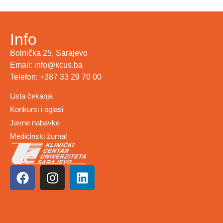
Info
Bolnička 25, Sarajevo
Email: info@kcus.ba
Telefon: +387 33 29 70 00
Lista čekanja
Konkursi i oglasi
Javne nabavke
Medicinski žurnal