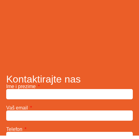
Kontaktirajte nas
Ime i prezime
Vaš email
Telefon