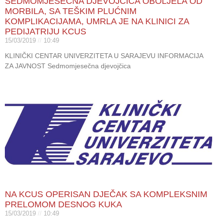
SEDMOMJESEČNA DJEVOJČICA OBOLJELA OD
MORBILA, SA TEŠKIM PLUĆNIM
KOMPLIKACIJAMA, UMRLA JE NA KLINICI ZA
PEDIJATRIJU KCUS
15/03/2019
10:49
KLINIČKI CENTAR UNIVERZITETA U SARAJEVU INFORMACIJA
ZA JAVNOST Sedmomjesečna djevojčica
NA KCUS OPERISAN DJEČAK SA KOMPLEKSNIM
PRELOMOM DESNOG KUKA
15/03/2019
10:49