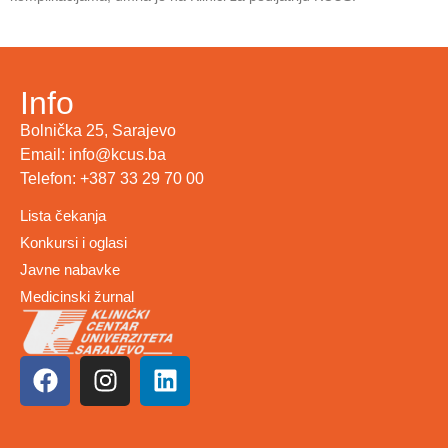
Info
Bolnička 25, Sarajevo
Email: info@kcus.ba
Telefon: +387 33 29 70 00
Lista čekanja
Konkursi i oglasi
Javne nabavke
Medicinski žurnal