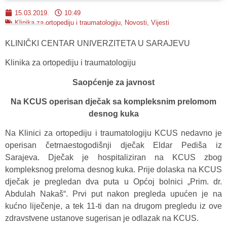
15.03.2019.
10:49
Klinika za ortopediju i traumatologiju
,
Novosti
,
Vijesti
KLINIČKI CENTAR UNIVERZITETA U SARAJEVU
Klinika za ortopediju i traumatologiju
Saopćenje za javnost
Na KCUS operisan dječak sa kompleksnim prelomom
desnog kuka
Na Klinici za ortopediju i traumatologiju KCUS nedavno je
operisan četrnaestogodišnji dječak Eldar Pediša iz
Sarajeva. Dječak je hospitaliziran na KCUS zbog
kompleksnog preloma desnog kuka. Prije dolaska na KCUS
dječak je pregledan dva puta u Općoj bolnici „Prim. dr.
Abdulah Nakaš“. Prvi put nakon pregleda upućen je na
kućno liječenje, a tek 11-ti dan na drugom pregledu iz ove
zdravstvene ustanove sugerisan je odlazak na KCUS.