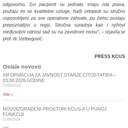
odgovorno. Svi pacijenti su jednaki, imaju ista prava,
pružaju im se kvalitetne usluge. Naši ortopedi su stručno
osposobljeni za sve operativne zahvate, po čemu postaju
prepoznatljivi u regiji. Stručna suradnja kao i njihovi
međusobni odnosi sad su na zavidnom nivou“, –
izjavila je
prof. dr. Izetbegović.
PRESS KCUS
Ostale novosti
INFORMACIJA ZA JAVNOST STANJE CITOSTATIKA –
03.08.2026.GODINE
03/08/2026
Više »
NOVOIZGRAĐENI PROSTORI KCUS-A U PUNOJ
FUNKCIJI
01/08/2026