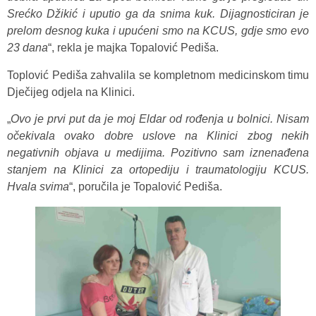
Srećko Džikić i uputio ga da snima kuk. Dijagnosticiran je
prelom desnog kuka i upućeni smo na KCUS, gdje smo evo
23 dana
“, rekla je majka Topalović Pediša.
Toplović Pediša zahvalila se kompletnom medicinskom timu
Dječijeg odjela na Klinici.
„
Ovo je prvi put da je moj Eldar od rođenja u bolnici. Nisam
očekivala ovako dobre uslove na Klinici zbog nekih
negativnih objava u medijima. Pozitivno sam iznenađena
stanjem na Klinici za ortopediju i traumatologiju KCUS.
Hvala svima
“, poručila je Topalović Pediša.