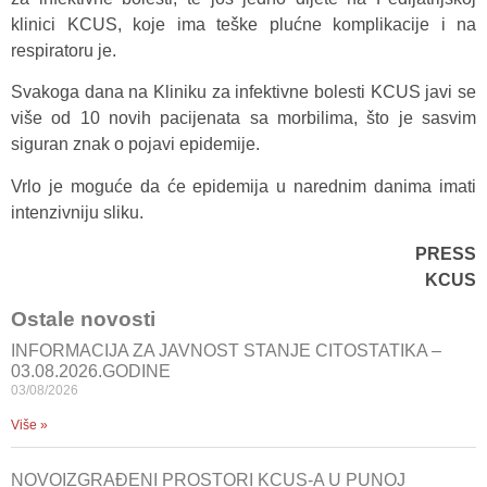
klinici KCUS, koje ima teške plućne komplikacije i na
respiratoru je.
Svakoga dana na Kliniku za infektivne bolesti KCUS javi se
više od 10 novih pacijenata sa morbilima, što je sasvim
siguran znak o pojavi epidemije.
Vrlo je moguće da će epidemija u narednim danima imati
intenzivniju sliku.
PRESS
KCUS
Ostale novosti
INFORMACIJA ZA JAVNOST STANJE CITOSTATIKA –
03.08.2026.GODINE
03/08/2026
Više »
NOVOIZGRAĐENI PROSTORI KCUS-A U PUNOJ